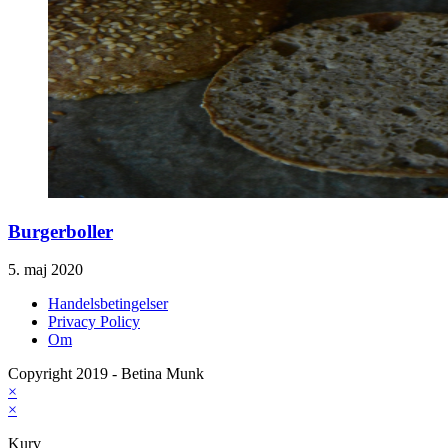
Burgerboller
5. maj 2020
Handelsbetingelser
Privacy Policy
Om
Copyright 2019 - Betina Munk
×
×
Kurv