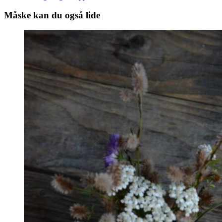
more
Måske kan du også lide
articles