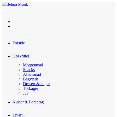
Skip
to
content
Forside
Opskrifter
Morgenmad
Snacks
Aftensmad
Bagværk
Dessert & kager
Tørkager
Jul
Kurser & Foredrag
Livsstil