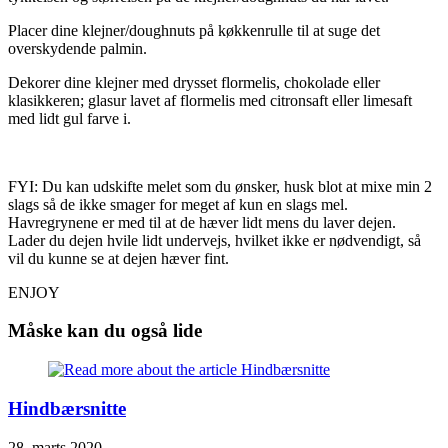
Placer dine klejner/doughnuts på køkkenrulle til at suge det
overskydende palmin.
Dekorer dine klejner med drysset flormelis, chokolade eller
klasikkeren; glasur lavet af flormelis med citronsaft eller limesaft
med lidt gul farve i.
FYI: Du kan udskifte melet som du ønsker, husk blot at mixe min 2
slags så de ikke smager for meget af kun en slags mel.
Havregrynene er med til at de hæver lidt mens du laver dejen.
Lader du dejen hvile lidt undervejs, hvilket ikke er nødvendigt, så
vil du kunne se at dejen hæver fint.
ENJOY
Måske kan du også lide
Hindbærsnitte
28. marts 2020