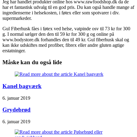
Jeg har handlet produkter online hos www.rawfoodshop.dk da de
har et fantastisk udvalg til en god pris. Du kan også handle mange af
ingredienserne i helsekosten, i føtex eller som spotvarer i div.
supermarkeder.
Gul Fiberhusk fåes i føtex ved helse, vatpinde osv til 73 kr for 300
g. I normal sælger den den til 59 kr for 300 g og online på
www.bodystore.dk forhandles den til 49 kr. Gul fiberhusk skal og
kan ikke udskiftes med profiber, fibrex eller andre gluten agtige
erstatninger.
Måske kan du også lide
Kanel bagværk
6. januar 2019
Grydebrød
6. januar 2019