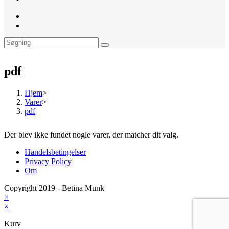
website
search
pdf
Hjem
>
Varer
>
pdf
Der blev ikke fundet nogle varer, der matcher dit valg.
Handelsbetingelser
Privacy Policy
Om
Copyright 2019 - Betina Munk
×
×
Kurv